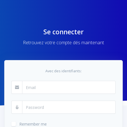
Se connecter
Retrouvez votre compte dés maintenant
Avec des identifiants:
Remember me